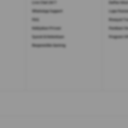
Live Chat 24/7
Daftar Aku
WhatsApp Support
Lupa Passw
FAQ
Riwayat Tr
Kebijakan Privasi
Panduan Ver
Syarat & Ketentuan
Program VI
Responsible Gaming