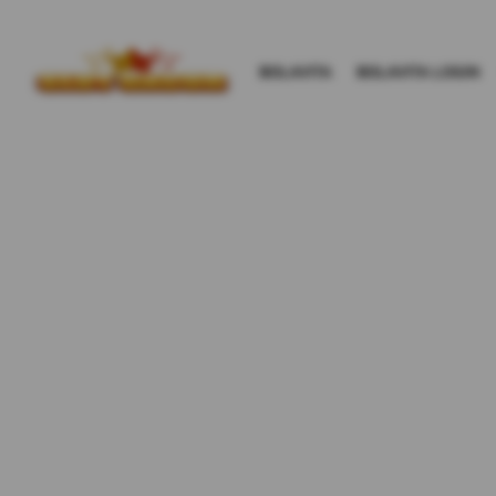
Skip
to
content
BOLAVITA
BOLAVITA LOGIN