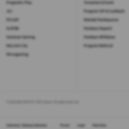
Pragmatic Play
Turnamen & Event
JILI
Program VIP & Cashback
PG Soft
Metode Pembayaran
SLOT88
Panduan Deposit
Hacksaw Gaming
Panduan Withdraw
NoLimit City
Program Referral
Microgaming
© 2026 BOLAVITA Ft. SEO Cakwe. All rights reserved.
Privasi
Legal
Peta Situs
Indonesia / Bahasa Indonesia