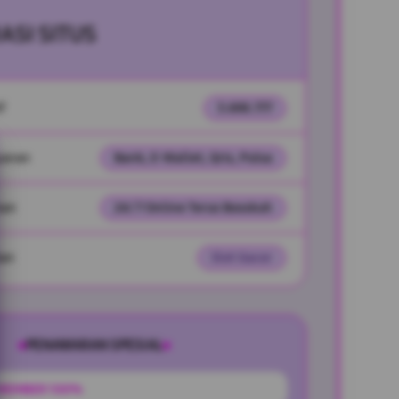
SI SITUS
f
3.698.777
yaran
Bank, E-Wallet, Qris, Pulsa
nan
24/7 Online Terus Bosskuh
an
Slot Gacor
PENAWARAN SPESIAL
MEMBER 100%