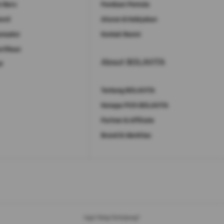
n Baru
Panduan Pemula
ord
Aturan & Kebijakan
ansaksi
Kontak Resmi
ifikasi
About BOLAVITA
P
Tentang BOLAVITA
Kenapa Pilih BOLAVITA
Partner & Affiliate
Brand & Identitas
Ingin Tetap Terhubung?