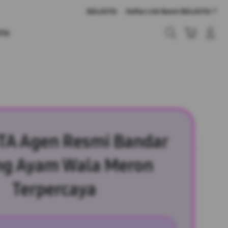
BOLAVITA
Daftar Link Resmi BOLAVITA
Cari
Troli
Login/Sign-Up
ITA
Cari
TA Agen Resmi Bandar
ng Ayam Wala Meron
Terpercaya